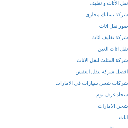
ل الأثاث و تغليف
كة تسليك مجارى
ر نقل اثاث
كة تغليف اثاث
ل اثاث العين
كة المثلث لنقل الاثاث
ضل شركة لنقل العفش
كات شحن سيارات في الامارات
اد غرف نوم
ن الامارات
اث