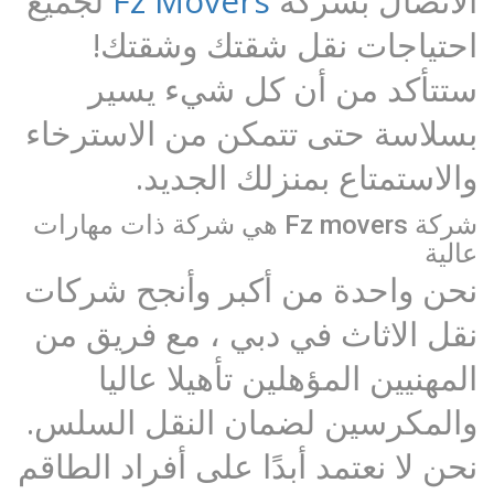
الاتصال بشركة
Fz Movers
لجميع
احتياجات نقل شقتك وشقتك!
ستتأكد من أن كل شيء يسير
بسلاسة حتى تتمكن من الاسترخاء
والاستمتاع بمنزلك الجديد.
شركة Fz movers هي شركة ذات مهارات
عالية
نحن واحدة من أكبر وأنجح شركات
نقل الاثاث في دبي ، مع فريق من
المهنيين المؤهلين تأهيلا عاليا
والمكرسين لضمان النقل السلس.
نحن لا نعتمد أبدًا على أفراد الطاقم