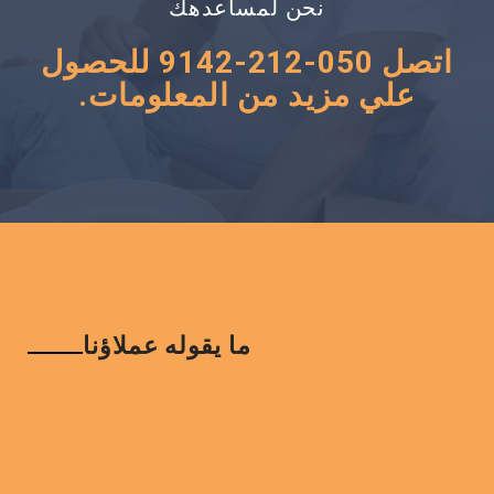
نحن لمساعدهك
اتصل 050-212-9142 للحصول
علي مزيد من المعلومات.
ما يقوله عملاؤنا