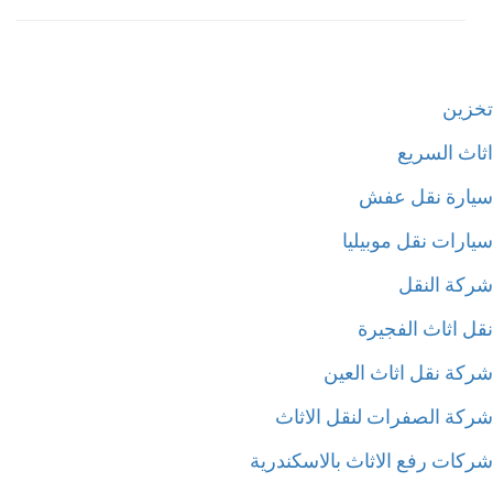
زين
اث السريع
ارة نقل عفش
ارات نقل موبيليا
كة النقل
ل اثاث الفجيرة
كة نقل اثاث العين
كة الصفرات لنقل الاثاث
كات رفع الاثاث بالاسكندرية