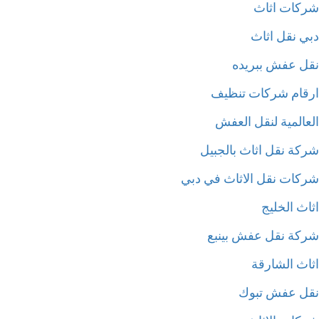
كات اثاث
ي نقل اثاث
ل عفش ببريده
قام شركات تنظيف
عالمية لنقل العفش
كة نقل اثاث بالجبيل
كات نقل الاثاث في دبي
ث الخليج
كة نقل عفش بينبع
اث الشارقة
ل عفش تبوك