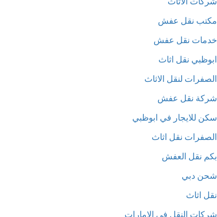
كات الاثاث
تب نقل عفش
مات نقل عفش
وظبي نقل اثاث
صفرات لنقل الاثاث
كة نقل عفش
ن للايجار في ابوظبي
صفرات نقل اثاث
م نقل العفش
ن دبي
ل اثاث
كات النقل في الامارات