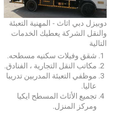
دوبيزل دبي اثاث - المهنية التعبئة
والنقل الشركة يعطيك الخدمات
التالية
شقق وفيلات سكنيه مسطحه.
مكاتب النقل التجارية ، الفنادق.
موظفي التعبئة المدربين تدريبا
عاليا.
تجميع الأثاث المسطح ايكيا
ومركز المنزل.