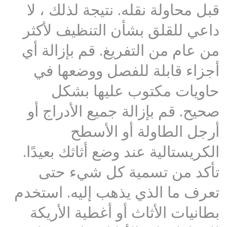
قبل محاولة نقله. نتيجة لذلك ، لا
داعي للقلق بشأن التنظيف لأكثر
من عام من التفريغ. قم بإزالة أي
أجزاء قابلة للفصل ووضعها في
حاويات مكتوب عليها بشكل
صحيح. قم بإزالة جميع الأدراج أو
أرجل الطاولة أو الأسطح
الكريستالية عند وضع أثاثك بعيدًا.
تأكد من تسمية كل شيء حتى
تعرف ما الذي يذهب إليه. استخدم
بطانيات الأثاث أو أغطية الأريكة