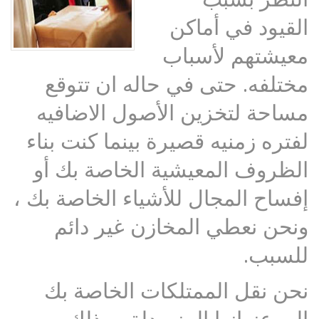
القيود في أماكن
معيشتهم لأسباب
مختلفه. حتى في حاله ان تتوقع
مساحة لتخزين الأصول الاضافيه
لفتره زمنيه قصيرة بينما كنت بناء
الظروف المعيشية الخاصة بك أو
إفساح المجال للأشياء الخاصة بك ،
ونحن نعطي المخازن غير دائم
للسبب.
نحن نقل الممتلكات الخاصة بك
إلى عنوانها المنسدلة ، وذلك