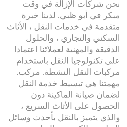
نحن شركات الإزالة في وقت
مبكر في أبو ظبي. لدينا خبرة
متقدمة في خدمات النقل ، الأثاث
السكني والتجاري ، والحلول
الدقيقة والمهنية لعملائنا اعتمادا
على تكنولوجيا النقل باستخدام
مركبات النقل النشطة. مركب.
مهمتنا هي تبسيط خدمة النقل
لضمان صيانة الماكينة دون
الحصول على الأثاث السريع ،
والذي يتميز بالنقل بأحدث وسائل