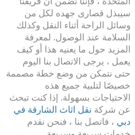
المتحدة ، فإننا نضمن أن فريقنا
سيبذل قصارى جهده لكل من
وسائل الراحة أثناء النقل وكذلك
السلامة عند الوصول. لمعرفة
المزيد حول ما يعنيه هذا أو كيف
يعمل ، يرجى الاتصال بنا اليوم
حتى نتمكن من وضع خطة مصممة
خصيصًا لتلبية جميع هذه
الاحتياجات بسهولة. إذا كنت تبحث
عن شركة
نقل اثاث الشارقة في
دبي
، فاتصل بنا ، فنحن نقدم
خدمات سريعة وسريعة.