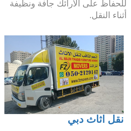
للحفاظ على الأرائك جافة ونظيفة
أثناء النقل.
نقل اثاث دبي