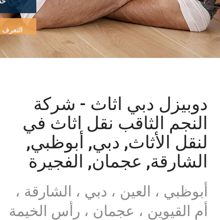
التعرف على
دوبيزل دبي اثاث - شركة
النجم الثاقب نقل اثاث في
لنقل الأثاث, دبي, أبوظبي,
الشارقة, عجمان, الفجيرة
أبوظبي ، العين ، دبي ، الشارقة ،
أم القيوين ، عجمان ، رأس الخيمة