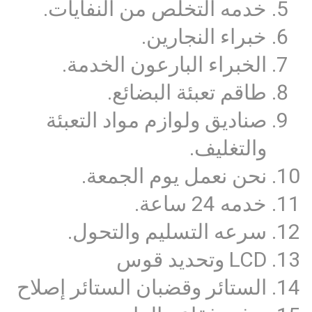
خدمه التخلص من النفايات.
خبراء النجارين.
الخبراء البارعون الخدمة.
طاقم تعبئة البضائع.
صناديق ولوازم مواد التعبئة
والتغليف.
نحن نعمل يوم الجمعة.
خدمه 24 ساعة.
سرعه التسليم والتحول.
LCD وتحديد قوس
الستائر وقضبان الستائر إصلاح