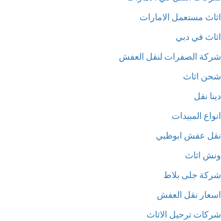
اث مستعمل الامارات
اث في دبي
كة الصفرات لنقل العفش
ن اثاث
ا نقل
اع المبيدات
ل عفش ابوظبي
ش اثاث
كة جلى بلاط
عار نقل العفش
كات ترحيل الاثاث