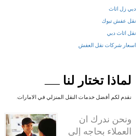
ي زل اثاث
ل عفش تبوك
ل اثاث دبي
عار شركات نقل العفش
لماذا تختار لنا
نقدم لكم أفضل خدمات النقل المنزلي في الامارات.
ونحن ندرك ان
العملاء بحاجه إلى