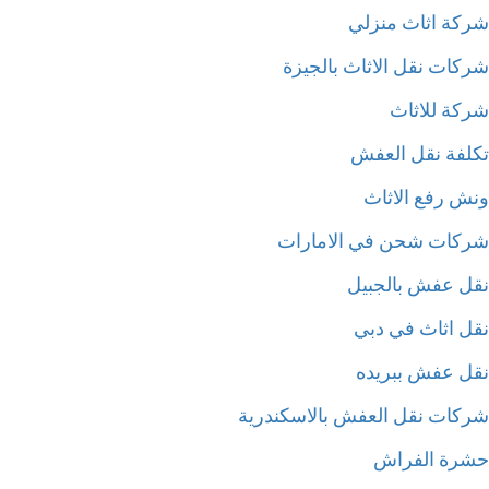
كة اثاث منزلي
كات نقل الاثاث بالجيزة
كة للاثاث
لفة نقل العفش
ش رفع الاثاث
كات شحن في الامارات
ل عفش بالجبيل
ل اثاث في دبي
ل عفش ببريده
كات نقل العفش بالاسكندرية
رة الفراش