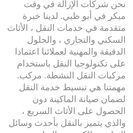
نحن شركات الإزالة في وقت
مبكر في أبو ظبي. لدينا خبرة
متقدمة في خدمات النقل ، الأثاث
السكني والتجاري ، والحلول
الدقيقة والمهنية لعملائنا اعتمادا
على تكنولوجيا النقل باستخدام
مركبات النقل النشطة. مركب.
مهمتنا هي تبسيط خدمة النقل
لضمان صيانة الماكينة دون
الحصول على الأثاث السريع ،
والذي يتميز بالنقل بأحدث وسائل