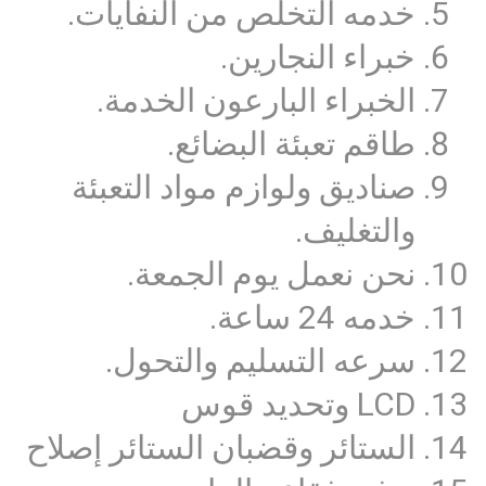
خدمه التخلص من النفايات.
خبراء النجارين.
الخبراء البارعون الخدمة.
طاقم تعبئة البضائع.
صناديق ولوازم مواد التعبئة
والتغليف.
نحن نعمل يوم الجمعة.
خدمه 24 ساعة.
سرعه التسليم والتحول.
LCD وتحديد قوس
الستائر وقضبان الستائر إصلاح