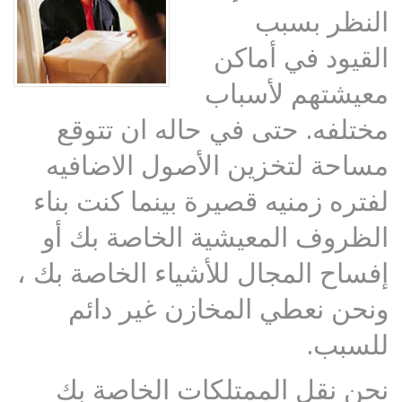
النظر بسبب
القيود في أماكن
معيشتهم لأسباب
مختلفه. حتى في حاله ان تتوقع
مساحة لتخزين الأصول الاضافيه
لفتره زمنيه قصيرة بينما كنت بناء
الظروف المعيشية الخاصة بك أو
إفساح المجال للأشياء الخاصة بك ،
ونحن نعطي المخازن غير دائم
للسبب.
نحن نقل الممتلكات الخاصة بك