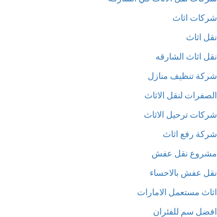
كات اثاث
ل اثاث
ل اثاث الشارقه
كة تنظيف منازل
صفرات لنقل الاثاث
كات ترحيل الاثاث
كة رفع اثاث
روع نقل عفش
ل عفش بالاحساء
اث مستعمل الامارات
ضل سم للفئران