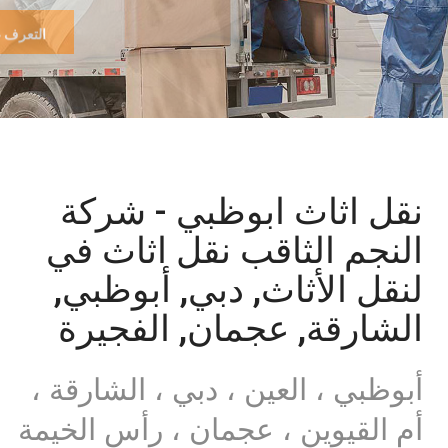
التعرف على
نقل اثاث ابوظبي - شركة
النجم الثاقب نقل اثاث في
لنقل الأثاث, دبي, أبوظبي,
الشارقة, عجمان, الفجيرة
أبوظبي ، العين ، دبي ، الشارقة ،
أم القيوين ، عجمان ، رأس الخيمة