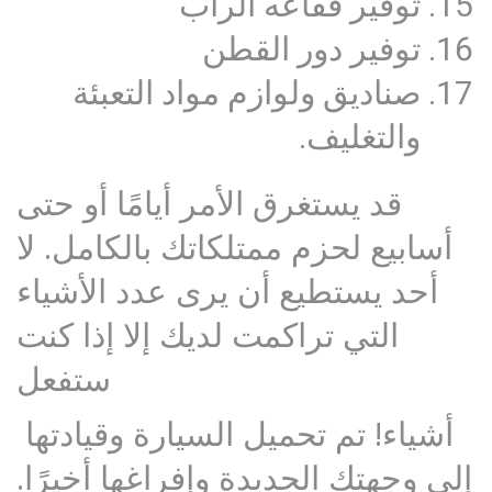
توفير فقاعه الراب
توفير دور القطن
صناديق ولوازم مواد التعبئة
والتغليف.
قد يستغرق الأمر أيامًا أو حتى
أسابيع لحزم ممتلكاتك بالكامل. لا
أحد يستطيع أن يرى عدد الأشياء
التي تراكمت لديك إلا إذا كنت
ستفعل
أشياء! تم تحميل السيارة وقيادتها
إلى وجهتك الجديدة وإفراغها أخيرًا.