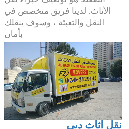
الأثاث. لدينا فريق متخصص في
النقل والتعبئة ، وسوف ينقلك
بأمان
نقل اثاث دبي