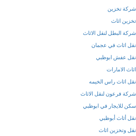
كة تخزين
زين اثاث
كة البطل لنقل الاثاث
ل اثاث في عجمان
ل عفش ابوظبي
ث الامارات
ل اثاث راس الخيمه
كة فرعون لنقل الاثاث
ن للايجار في ابوظبي
ل أثاث أبوظبي
ل وتخزين اثاث