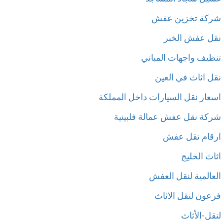
كة تخزين عفش
ل عفش الخبر
ظيف واجهات المباني
ل اثاث في العين
عار نقل السيارات داخل المملكة
كة نقل عفش عمالة فلبينية
قام نقل عفش
ث الخليج
عالمية لنقل العفش
عون لنقل الاثاث
ل-الأثاث