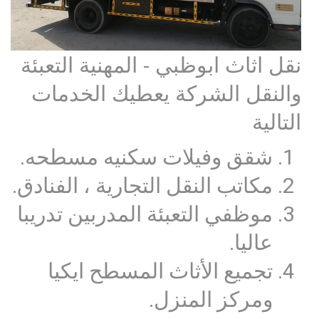
نقل اثاث ابوظبي - المهنية التعبئة
والنقل الشركة يعطيك الخدمات
التالية
شقق وفيلات سكنيه مسطحه.
مكاتب النقل التجارية ، الفنادق.
موظفي التعبئة المدربين تدريبا
عاليا.
تجميع الأثاث المسطح ايكيا
ومركز المنزل.