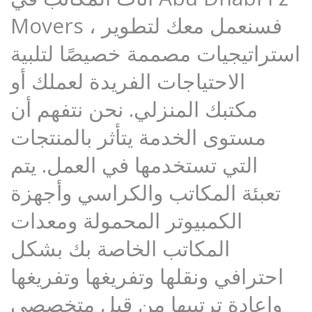
Movers ، فسنعمل معك لتطوير
استراتيجيات مصممة خصيصًا لتلبية
الاحتياجات الفريدة لعملك أو
مكتبك المنزلي. نحن نتفهم أن
مستوى الخدمة يتأثر بالمنتجات
التي تستخدمها في العمل. يتم
تعبئة المكاتب والكراسي وأجهزة
الكمبيوتر المحمولة ومعدات
المكاتب الخاصة بك بشكل
احترافي ونقلها وتفريغها وتفريغها
وإعادة ترتيبها من قبل متخصصي