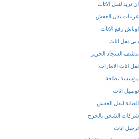
تريد لنقل الاثاث
بيات نقل العفش
ناش رفع الاثاث
ي نقل اثاث
ظيف السجاد الحرير
ل اثاث الامارات
سسة نظافة
صيل اثاث
عناية لنقل العفش
كات الشحن بالخرج
حيل اثاث