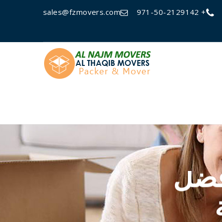
sales@fzmovers.com
+ 971-50-2129142
فضل