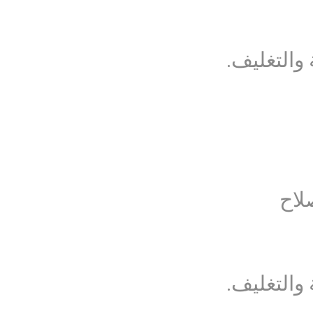
 والتغليف.
لاح
 والتغليف.