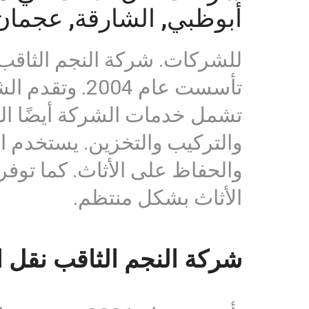
أبوظبي, الشارقة, عجمان,
للشركات. شركة النجم الثاقب 
تأسست عام 04
تشمل خدمات الشركة أيضًا الن
والتركيب والتخزين. يستخدم 
والحفاظ على الأثاث. كما توف
الأثاث بشكل منتظم.
شركة النجم الثاقب نقل ا