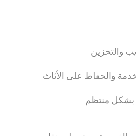
يب والتخزين
دمة والحفاظ على الأثاث
ث بشكل منتظم