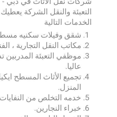
شركات نقل الاثاث في دبي - ا
التعبئة والنقل الشركة يعطيك
الخدمات التالية
شقق وفيلات سكنيه مسطح
مكاتب النقل التجارية ، الفن
موظفي التعبئة المدربين تدر
عاليا.
تجميع الأثاث المسطح ايكيا
المنزل.
خدمه التخلص من النفايات.
خبراء النجارين.