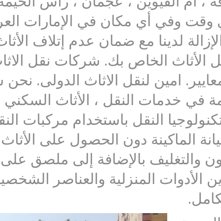
قة ، أم القيوين ، عجمان ، رأس الخيم
 وقت وفي أي مكان في الإمارات العرب
 خدمة الإزالة لدينا مع ضمان عدم إتلاف ال
 الأثاث الخاص بك. شركات نقل الاث
المعايير. امين لنقل الاثاث الدولى. نح
ة في خدمات النقل ، الأثاث السكني و
ى تكنولوجيا النقل باستخدام مركبات ا
ة الماكينة دون الحصول على الأثاث ال
ن والتغليف بالإضافة إلى ملصق على ك
ين الأدوات المنزلية والعناصر الشخصي
كامل.