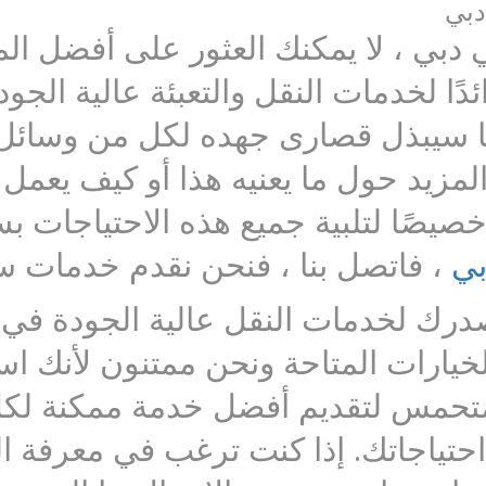
دبي
 دبي ، لا يمكنك العثور على أفضل ال
ئدًا لخدمات النقل والتعبئة عالية الجو
نا سيبذل قصارى جهده لكل من وسائل ا
مزيد حول ما يعنيه هذا أو كيف يعمل ،
ًا لتلبية جميع هذه الاحتياجات بس
بي
، فاتصل بنا ، فنحن نقدم خدمات س
رك لخدمات النقل عالية الجودة في ال
خيارات المتاحة ونحن ممتنون لأنك اس
ا متحمس لتقديم أفضل خدمة ممكنة لكل
 احتياجاتك. إذا كنت ترغب في معرفة ا