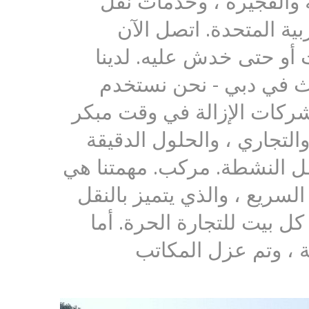
ة والفجيرة ، وخدمات نقل
ية المتحدة. اتصل الآن
أثاث أو حتى خدش عليه. لدينا
اث في دبي - نحن نستخدم
ن شركات الإزالة في وقت مبكر
التجاري ، والحلول الدقيقة
لنقل النشطة. مركب. مهمتنا هي
سريع ، والذي يتميز بالنقل
ل بيت للتجارة الحرة. أما
ة ، وتم عزل المكاتب