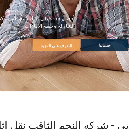
أفضل خدمه نقل الأثاث مع فك وتركيب
الشارقة وجميع الامارات
خدماتنا
التعرف على المزيد
 - شركة النجم الثاقب نقل اثا