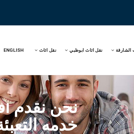
 الشارقة
نقل اثاث ابوظبي
نقل اثاث
ENGLISH
نحن نقدم أ
خدمه التعبئة