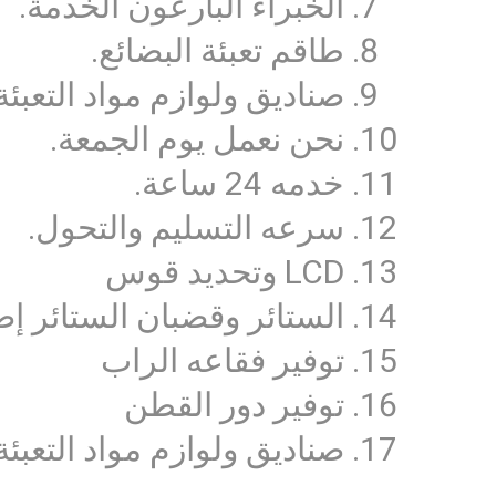
الخبراء البارعون الخدمة.
طاقم تعبئة البضائع.
صناديق ولوازم مواد التعبئة
نحن نعمل يوم الجمعة.
خدمه 24 ساعة.
سرعه التسليم والتحول.
LCD وتحديد قوس
الستائر وقضبان الستائر إص
توفير فقاعه الراب
توفير دور القطن
صناديق ولوازم مواد التعبئة