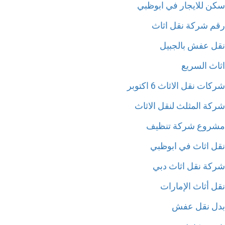
ن للايجار في ابوظبي
م شركة نقل اثاث
ل عفش بالجبيل
اث السريع
ات نقل الاثاث 6 اكتوبر
كة المثلث لنقل الاثاث
روع شركة تنظيف
ل اثاث في ابوظبي
كة نقل اثاث دبي
ل أثاث الإمارات
ل نقل عفش