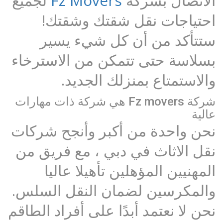
الاتصال بشركة
Fz Movers
لجميع
احتياجات نقل شقتك وشقتك!
ستتأكد من أن كل شيء يسير
بسلاسة حتى تتمكن من الاسترخاء
والاستمتاع بمنزلك الجديد.
شركة Fz movers هي شركة ذات مهارات
عالية
نحن واحدة من أكبر وأنجح شركات
نقل الاثاث في دبي ، مع فريق من
المهنيين المؤهلين تأهيلا عاليا
والمكرسين لضمان النقل السلس.
نحن لا نعتمد أبدًا على أفراد الطاقم