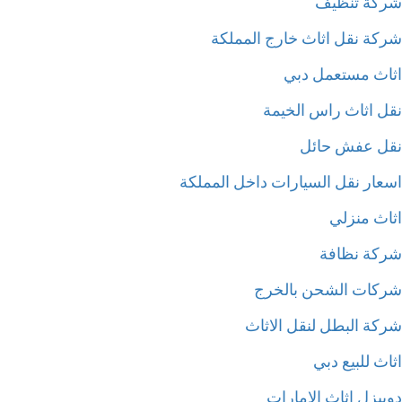
كة تنظيف
كة نقل اثاث خارج المملكة
اث مستعمل دبي
ل اثاث راس الخيمة
ل عفش حائل
عار نقل السيارات داخل المملكة
اث منزلي
كة نظافة
كات الشحن بالخرج
كة البطل لنقل الاثاث
ث للبيع دبي
بيزل اثاث الامارات