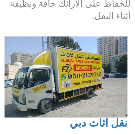
للحفاظ على الأرائك جافة ونظيفة
أثناء النقل.
نقل اثاث دبي