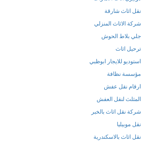
ل اثاث شارقة
كة الاثاث المنزلي
ي بلاط الحوش
حيل اثاث
وديو للايجار ابوظبي
سسة نظافة
قام نقل عفش
مثلث لنقل العفش
كة نقل اثاث بالخبر
 موبيليا
ل اثاث بالاسكندرية