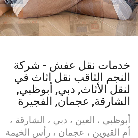
التعرف على
خدمات نقل عفش - شركة
النجم الثاقب نقل اثاث في
لنقل الأثاث, دبي, أبوظبي,
الشارقة, عجمان, الفجيرة
أبوظبي ، العين ، دبي ، الشارقة ،
أم القيوين ، عجمان ، رأس الخيمة