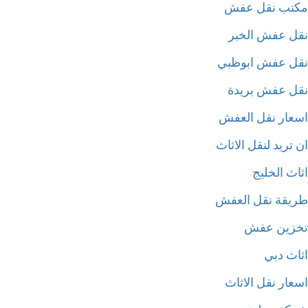
تب نقل عفش
ل عفش الخبر
ل عفش ابوظبي
ل عفش بريدة
عار نقل العفش
تريد لنقل الاثاث
ث الخليج
يقة نقل العفش
زين عفش
اث دبي
عار نقل الاثاث