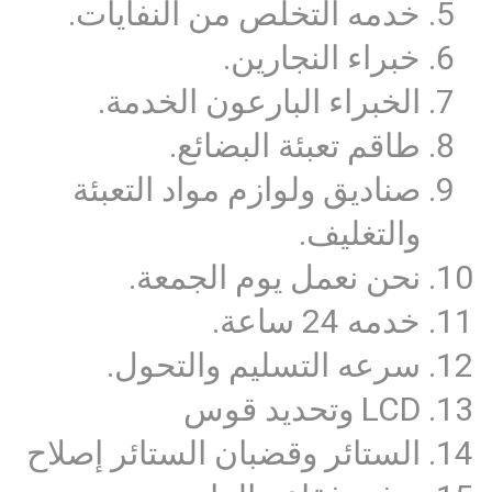
خدمه التخلص من النفايات.
خبراء النجارين.
الخبراء البارعون الخدمة.
طاقم تعبئة البضائع.
صناديق ولوازم مواد التعبئة
والتغليف.
نحن نعمل يوم الجمعة.
خدمه 24 ساعة.
سرعه التسليم والتحول.
LCD وتحديد قوس
الستائر وقضبان الستائر إصلاح