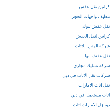
اتين نقل عفش
ظيف واجهات الحجر
ل عفش تبوك
اتين لنقل العفش
كة المنزل للاثاث
ل عفش ابها
كة تسليك مجارى
كات نقل الاثاث في دبي
ل اثاث الامارات
اث مستعمل في دبي
بيزل الامارات اثاث