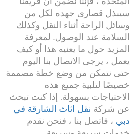
المتحدة ، فإننا نضمن أن فريقنا
سيبذل قصارى جهده لكل من
وسائل الراحة أثناء النقل وكذلك
السلامة عند الوصول. لمعرفة
المزيد حول ما يعنيه هذا أو كيف
يعمل ، يرجى الاتصال بنا اليوم
حتى نتمكن من وضع خطة مصممة
خصيصًا لتلبية جميع هذه
الاحتياجات بسهولة. إذا كنت تبحث
عن شركة
نقل اثاث الشارقة في
دبي
، فاتصل بنا ، فنحن نقدم
خدمات سريعة وسريعة.