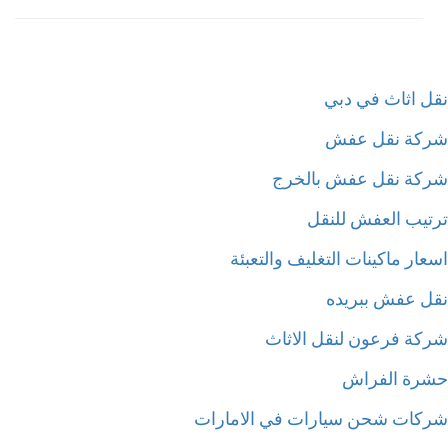
ل اثاث في دبي
كة نقل عفش
كة نقل عفش بالخرج
تيب العفش للنقل
ار ماكينات التغليف والتعبئة
ل عفش ببريده
كة فرعون لنقل الاثاث
رة الفراش
كات شحن سيارات في الامارات