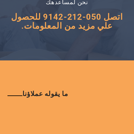
نحن لمساعدهك
اتصل 050-212-9142 للحصول
علي مزيد من المعلومات.
ما يقوله عملاؤنا