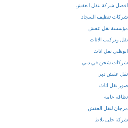
ضل شركة لنقل العفش
كات تنظيف السجاد
سسة نقل عفش
ل وتركيب الاثاث
وظبي نقل اثاث
كات شحن في دبي
ل عفش دبي
ر نقل اثاث
افه عامه
جان لنقل العفش
كة جلى بلاط