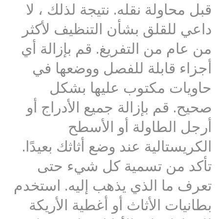
قبل محاولة نقله. نتيجة لذلك ، لا
داعي للقلق بشأن التنظيف لأكثر
من عام من التفريغ. قم بإزالة أي
أجزاء قابلة للفصل ووضعها في
حاويات مكتوب عليها بشكل
صحيح. قم بإزالة جميع الأدراج أو
أرجل الطاولة أو الأسطح
الكريستالية عند وضع أثاثك بعيدًا.
تأكد من تسمية كل شيء حتى
تعرف ما الذي يذهب إليه. استخدم
بطانيات الأثاث أو أغطية الأريكة