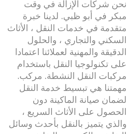
نحن شركات الإزالة في وقت
مبكر في أبو ظبي. لدينا خبرة
متقدمة في خدمات النقل ، الأثاث
السكني والتجاري ، والحلول
الدقيقة والمهنية لعملائنا اعتمادا
على تكنولوجيا النقل باستخدام
مركبات النقل النشطة. مركب.
مهمتنا هي تبسيط خدمة النقل
لضمان صيانة الماكينة دون
الحصول على الأثاث السريع ،
والذي يتميز بالنقل بأحدث وسائل