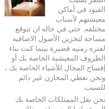
القيود في أماكن
معيشتهم لأسباب
مختلفه. حتى في حاله ان تتوقع
مساحة لتخزين الأصول الاضافيه
لفتره زمنيه قصيرة بينما كنت بناء
الظروف المعيشية الخاصة بك أو
إفساح المجال للأشياء الخاصة بك ،
ونحن نعطي المخازن غير دائم
للسبب.
نحن نقل الممتلكات الخاصة بك
إلى عنوانها المنسدلة ، وذلك