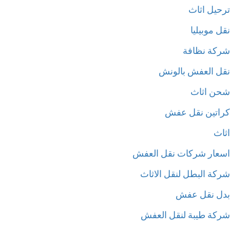
حيل اثاث
 موبيليا
كة نظافة
ل العفش بالونش
ن اثاث
اتين نقل عفش
اث
عار شركات نقل العفش
كة البطل لنقل الاثاث
ل نقل عفش
كة طيبة لنقل العفش