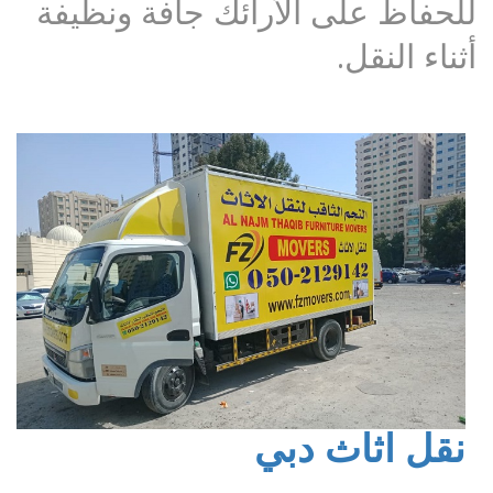
للحفاظ على الأرائك جافة ونظيفة
أثناء النقل.
نقل اثاث دبي