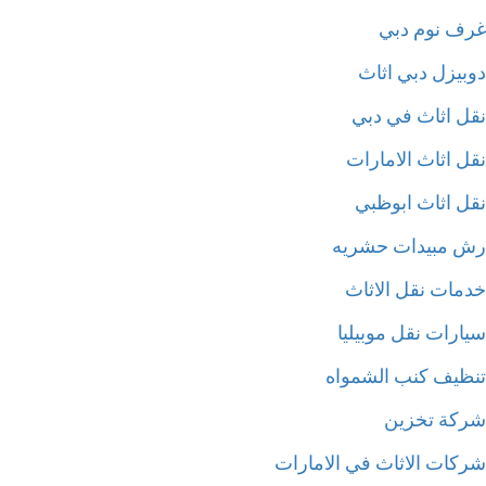
ف نوم دبي
بيزل دبي اثاث
ل اثاث في دبي
ل اثاث الامارات
ل اثاث ابوظبي
 مبيدات حشريه
مات نقل الاثاث
ارات نقل موبيليا
ظيف كنب الشمواه
كة تخزين
كات الاثاث في الامارات