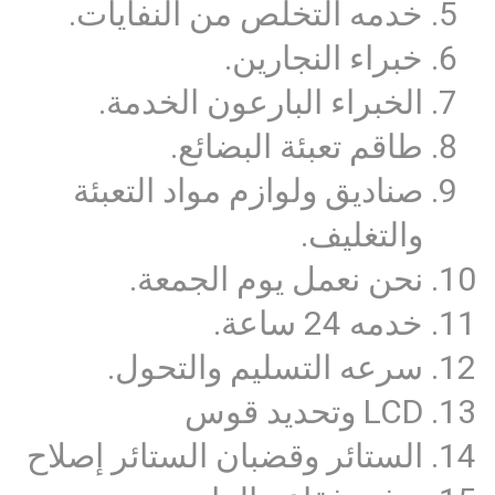
خدمه التخلص من النفايات.
خبراء النجارين.
الخبراء البارعون الخدمة.
طاقم تعبئة البضائع.
صناديق ولوازم مواد التعبئة
والتغليف.
نحن نعمل يوم الجمعة.
خدمه 24 ساعة.
سرعه التسليم والتحول.
LCD وتحديد قوس
الستائر وقضبان الستائر إصلاح