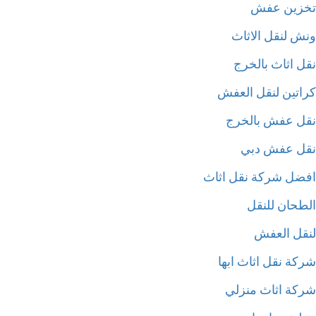
زين عفش
ش لنقل الاثاث
ل اثاث بالخرج
اتين لنقل العفش
ل عفش بالخرج
ل عفش دبي
ضل شركة نقل اثاث
طحان للنقل
قل العفش
كة نقل اثاث ابها
كة اثاث منزلي