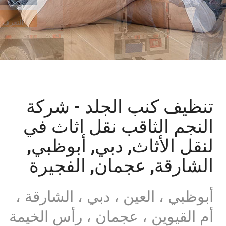
التعرف على
تنظيف كنب الجلد - شركة
النجم الثاقب نقل اثاث في
لنقل الأثاث, دبي, أبوظبي,
الشارقة, عجمان, الفجيرة
أبوظبي ، العين ، دبي ، الشارقة ،
أم القيوين ، عجمان ، رأس الخيمة