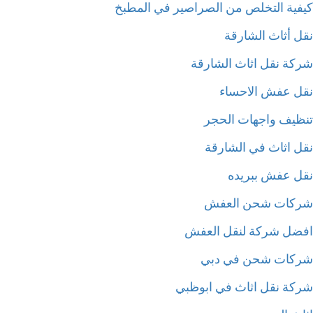
فية التخلص من الصراصير في المطبخ
ل أثاث الشارقة
كة نقل اثاث الشارقة
ل عفش الاحساء
ظيف واجهات الحجر
ل اثاث في الشارقة
ل عفش ببريده
كات شحن العفش
ضل شركة لنقل العفش
كات شحن في دبي
كة نقل اثاث في ابوظبي