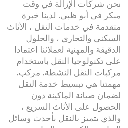
نحن شركات الإزالة في وقت
مبكر في أبو ظبي. لدينا خبرة
متقدمة في خدمات النقل ، الأثاث
السكني والتجاري ، والحلول
الدقيقة والمهنية لعملائنا اعتمادا
على تكنولوجيا النقل باستخدام
مركبات النقل النشطة. مركب.
مهمتنا هي تبسيط خدمة النقل
لضمان صيانة الماكينة دون
الحصول على الأثاث السريع ،
والذي يتميز بالنقل بأحدث وسائل