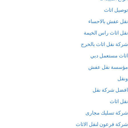
صيل اثاث
ل عفش بالاحساء
ل اثاث راس الخيمة
كة نقل اثاث بالخرج
اث مستعمل دبي
سسة نقل عفش
قل
ضل شركة نقل
ل اثاث
كة تسليك مجارى
كة فرعون لنقل الاثاث