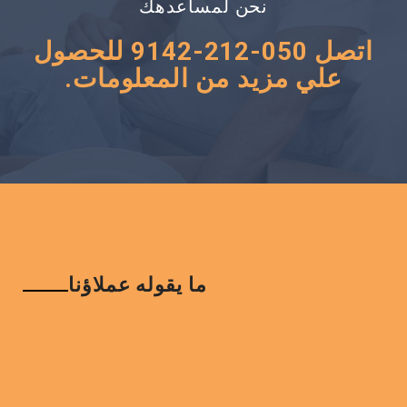
نحن لمساعدهك
اتصل 050-212-9142 للحصول
علي مزيد من المعلومات.
ما يقوله عملاؤنا