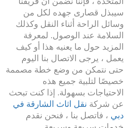
المتحدة ، فإننا نضمن أن فريقنا
سيبذل قصارى جهده لكل من
وسائل الراحة أثناء النقل وكذلك
السلامة عند الوصول. لمعرفة
المزيد حول ما يعنيه هذا أو كيف
يعمل ، يرجى الاتصال بنا اليوم
حتى نتمكن من وضع خطة مصممة
خصيصًا لتلبية جميع هذه
الاحتياجات بسهولة. إذا كنت تبحث
عن شركة
نقل اثاث الشارقة في
دبي
، فاتصل بنا ، فنحن نقدم
خدمات سريعة وسريعة.