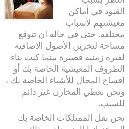
القيود في أماكن
معيشتهم لأسباب
مختلفه. حتى في حاله ان تتوقع
مساحة لتخزين الأصول الاضافيه
لفتره زمنيه قصيرة بينما كنت بناء
الظروف المعيشية الخاصة بك أو
إفساح المجال للأشياء الخاصة بك ،
ونحن نعطي المخازن غير دائم
للسبب.
نحن نقل الممتلكات الخاصة بك
إلى عنوانها المنسدلة ، وذلك