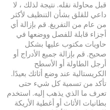
قبل محاولة نقله. نتيجة لذلك ، لا
داعي للقلق بشأن التنظيف لأكثر
من عام من التفريغ. قم بإزالة أي
أجزاء قابلة للفصل ووضعها في
حاويات مكتوب عليها بشكل
صحيح. قم بإزالة جميع الأدراج أو
أرجل الطاولة أو الأسطح
الكريستالية عند وضع أثاثك بعيدًا.
تأكد من تسمية كل شيء حتى
تعرف ما الذي يذهب إليه. استخدم
بطانيات الأثاث أو أغطية الأريكة