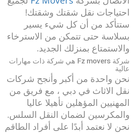
الاتصال بشركة
Fz Movers
لجميع
احتياجات نقل شقتك وشقتك!
ستتأكد من أن كل شيء يسير
بسلاسة حتى تتمكن من الاسترخاء
والاستمتاع بمنزلك الجديد.
شركة Fz movers هي شركة ذات مهارات
عالية
نحن واحدة من أكبر وأنجح شركات
نقل الاثاث في دبي ، مع فريق من
المهنيين المؤهلين تأهيلا عاليا
والمكرسين لضمان النقل السلس.
نحن لا نعتمد أبدًا على أفراد الطاقم