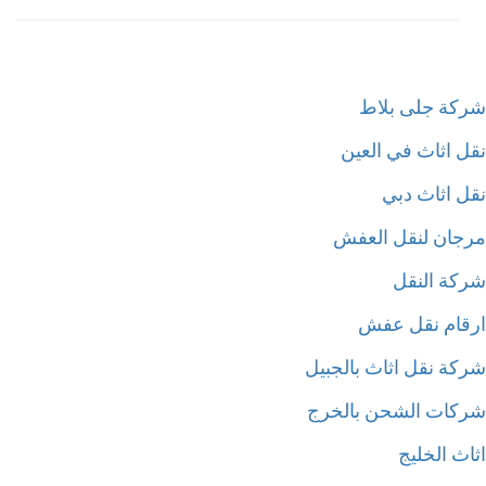
كة جلى بلاط
ل اثاث في العين
ل اثاث دبي
جان لنقل العفش
كة النقل
قام نقل عفش
كة نقل اثاث بالجبيل
كات الشحن بالخرج
ث الخليج