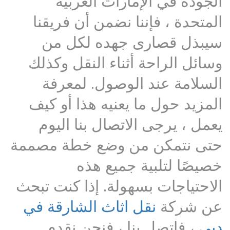
الجودة في الإمارات العربية
المتحدة ، فإننا نضمن أن فريقنا
سيبذل قصارى جهده لكل من
وسائل الراحة أثناء النقل وكذلك
السلامة عند الوصول. لمعرفة
المزيد حول ما يعنيه هذا أو كيف
يعمل ، يرجى الاتصال بنا اليوم
حتى نتمكن من وضع خطة مصممة
خصيصًا لتلبية جميع هذه
الاحتياجات بسهولة. إذا كنت تبحث
عن شركة
نقل اثاث الشارقة في
دبي
، فاتصل بنا ، فنحن نقدم