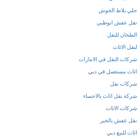
ي بلاط الحوش
ل عفش ابوظبي
طحان للنقل
ل الاثاث
كات النقل في الامارات
اث مستعمل في دبي
كات نقل
كة نقل اثاث بالاحساء
كات الاثاث
ل عفش بالخبر
ث للبيع دبي