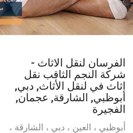
التعرف على
الفرسان لنقل الاثاث -
شركة النجم الثاقب نقل
اثاث في لنقل الأثاث, دبي,
أبوظبي, الشارقة, عجمان,
الفجيرة
أبوظبي ، العين ، دبي ، الشارقة ،