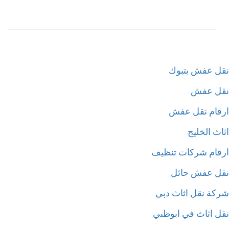
ل عفش بتبوك
ل عفش
قام نقل عفش
ث الخليج
قام شركات تنظيف
ل عفش حائل
كة نقل اثاث دبي
ل اثاث في ابوظبي