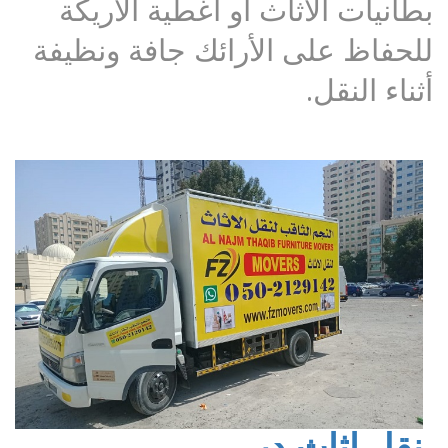
بطانيات الأثاث أو أغطية الأريكة
للحفاظ على الأرائك جافة ونظيفة
أثناء النقل.
نقل اثاث دبي