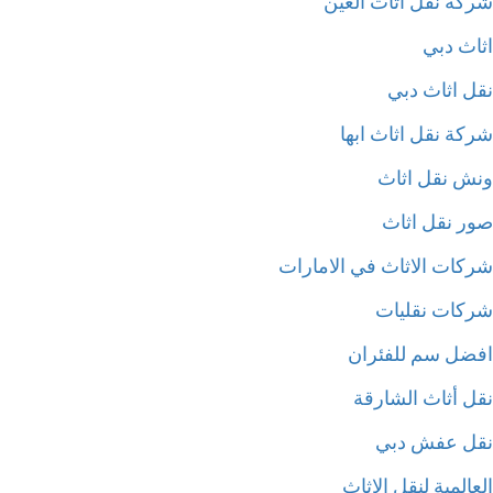
كة نقل اثاث العين
اث دبي
ل اثاث دبي
كة نقل اثاث ابها
ش نقل اثاث
ر نقل اثاث
كات الاثاث في الامارات
كات نقليات
ضل سم للفئران
ل أثاث الشارقة
ل عفش دبي
المية لنقل الاثاث