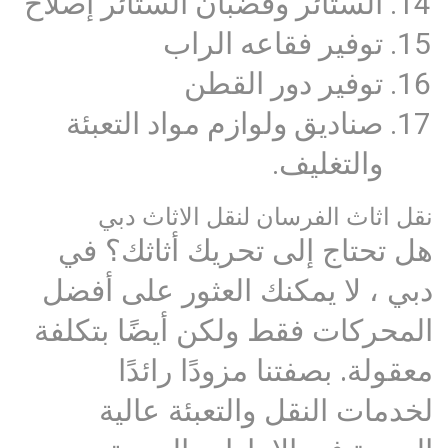
الستائر وقضبان الستائر إصلاح
توفير فقاعه الراب
توفير دور القطن
صناديق ولوازم مواد التعبئة
والتغليف.
نقل اثاث الفرسان لنقل الاثاث دبي
هل تحتاج إلى تحريك أثاثك؟ في
دبي ، لا يمكنك العثور على أفضل
المحركات فقط ولكن أيضًا بتكلفة
معقولة. بصفتنا مزودًا رائدًا
لخدمات النقل والتعبئة عالية