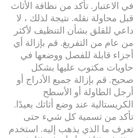
في الاعتبار. تأكد من نظافة الأثاث
قبل محاولة نقله. نتيجة لذلك ، لا
داعي للقلق بشأن التنظيف لأكثر
من عام من التفريغ. قم بإزالة أي
أجزاء قابلة للفصل ووضعها في
حاويات مكتوب عليها بشكل
صحيح. قم بإزالة جميع الأدراج أو
أرجل الطاولة أو الأسطح
الكريستالية عند وضع أثاثك بعيدًا.
تأكد من تسمية كل شيء حتى
تعرف ما الذي يذهب إليه. استخدم