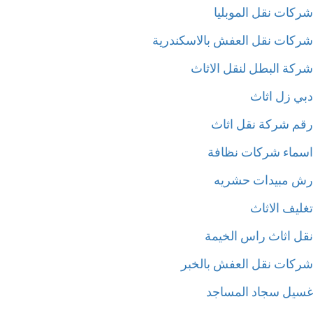
كات نقل الموبليا
كات نقل العفش بالاسكندرية
كة البطل لنقل الاثاث
ي زل اثاث
م شركة نقل اثاث
ماء شركات نظافة
 مبيدات حشريه
ليف الاثاث
ل اثاث راس الخيمة
كات نقل العفش بالخبر
يل سجاد المساجد