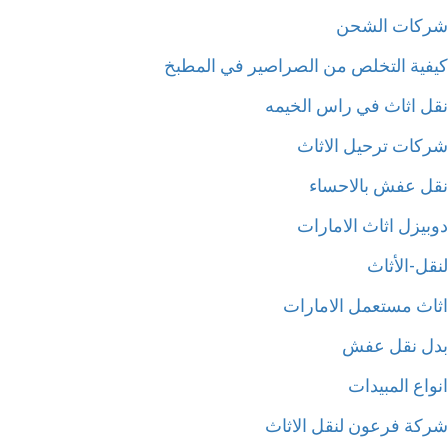
كات الشحن
فية التخلص من الصراصير في المطبخ
ل اثاث في راس الخيمه
كات ترحيل الاثاث
ل عفش بالاحساء
بيزل اثاث الامارات
ل-الأثاث
اث مستعمل الامارات
ل نقل عفش
اع المبيدات
كة فرعون لنقل الاثاث