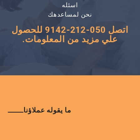
اسئله
نحن لمساعدهك
اتصل 050-212-9142 للحصول
علي مزيد من المعلومات.
ما يقوله عملاؤنا