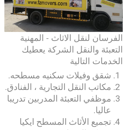
الفرسان لنقل الاثاث - المهنية
التعبئة والنقل الشركة يعطيك
الخدمات التالية
شقق وفيلات سكنيه مسطحه.
مكاتب النقل التجارية ، الفنادق.
موظفي التعبئة المدربين تدريبا
عاليا.
تجميع الأثاث المسطح ايكيا